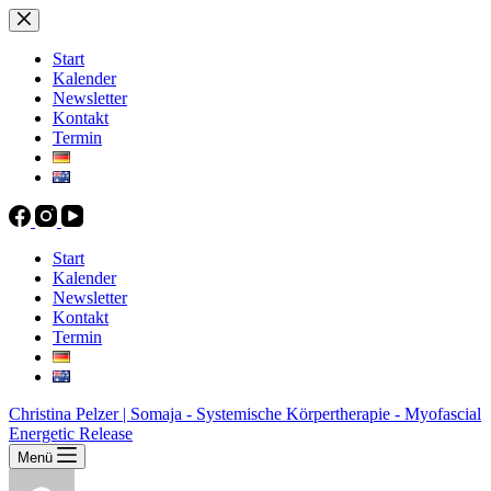
Zum
Inhalt
springen
Start
Kalender
Newsletter
Kontakt
Termin
Start
Kalender
Newsletter
Kontakt
Termin
Christina Pelzer | Somaja - Systemische Körpertherapie - Myofascial
Energetic Release
Menü