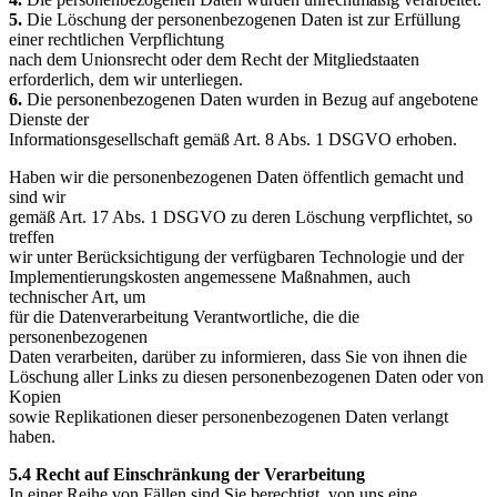
5.
Die Löschung der personenbezogenen Daten ist zur Erfüllung
einer rechtlichen Verpflichtung
nach dem Unionsrecht oder dem Recht der Mitgliedstaaten
erforderlich, dem wir unterliegen.
6.
Die personenbezogenen Daten wurden in Bezug auf angebotene
Dienste der
Informationsgesellschaft gemäß Art. 8 Abs. 1 DSGVO erhoben.
Haben wir die personenbezogenen Daten öffentlich gemacht und
sind wir
gemäß Art. 17 Abs. 1 DSGVO zu deren Löschung verpflichtet, so
treffen
wir unter Berücksichtigung der verfügbaren Technologie und der
Implementierungskosten angemessene Maßnahmen, auch
technischer Art, um
für die Datenverarbeitung Verantwortliche, die die
personenbezogenen
Daten verarbeiten, darüber zu informieren, dass Sie von ihnen die
Löschung aller Links zu diesen personenbezogenen Daten oder von
Kopien
sowie Replikationen dieser personenbezogenen Daten verlangt
haben.
5.4 Recht auf Einschränkung der Verarbeitung
In einer Reihe von Fällen sind Sie berechtigt, von uns eine