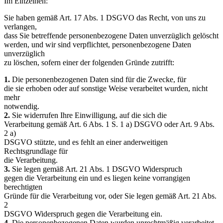
Im Einzelnen:
Sie haben gemäß Art. 17 Abs. 1 DSGVO das Recht, von uns zu
verlangen,
dass Sie betreffende personenbezogene Daten unverzüglich gelöscht
werden, und wir sind verpflichtet, personenbezogene Daten
unverzüglich
zu löschen, sofern einer der folgenden Gründe zutrifft:
1.
Die personenbezogenen Daten sind für die Zwecke, für
die sie erhoben oder auf sonstige Weise verarbeitet wurden, nicht
mehr
notwendig.
2.
Sie widerrufen Ihre Einwilligung, auf die sich die
Verarbeitung gemäß Art. 6 Abs. 1 S. 1 a) DSGVO oder Art. 9 Abs.
2 a)
DSGVO stützte, und es fehlt an einer anderweitigen
Rechtsgrundlage für
die Verarbeitung.
3.
Sie legen gemäß Art. 21 Abs. 1 DSGVO Widerspruch
gegen die Verarbeitung ein und es liegen keine vorrangigen
berechtigten
Gründe für die Verarbeitung vor, oder Sie legen gemäß Art. 21 Abs.
2
DSGVO Widerspruch gegen die Verarbeitung ein.
4.
Die personenbezogenen Daten wurden unrechtmäßig verarbeitet.