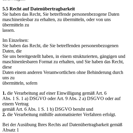
5.5 Recht auf Datenübertragbarkeit
Sie haben das Recht, Sie betreffende personenbezogene Daten
maschinenlesbar zu erhalten, zu übermitteln, oder von uns
übermitteln zu
lassen.
Im Einzelnen:
Sie haben das Recht, die Sie betreffenden personenbezogenen
Daten, die
Sie uns bereitgestellt haben, in einem strukturierten, gängigen und
maschinenlesbaren Format zu erhalten, und Sie haben das Recht,
diese
Daten einem anderen Verantwortlichen ohne Behinderung durch
uns zu
übermitteln, sofern
1.
die Verarbeitung auf einer Einwilligung gemäß Art. 6
Abs. 1 S. 1 a) DSGVO oder Art. 9 Abs. 2 a) DSGVO oder auf
einem Vertrag
gemäß Art. 6 Abs. 1 S. 1 b) DSGVO beruht und
2.
die Verarbeitung mithilfe automatisierter Verfahren erfolgt.
Bei der Ausübung Ihres Rechts auf Datenübertragbarkeit gemäß
Absatz 1