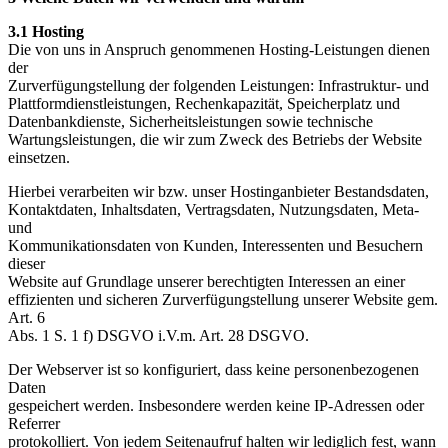
3.1 Hosting
Die von uns in Anspruch genommenen Hosting-Leistungen dienen
der
Zurverfügungstellung der folgenden Leistungen: Infrastruktur- und
Plattformdienstleistungen, Rechenkapazität, Speicherplatz und
Datenbankdienste, Sicherheitsleistungen sowie technische
Wartungsleistungen, die wir zum Zweck des Betriebs der Website
einsetzen.
Hierbei verarbeiten wir bzw. unser Hostinganbieter Bestandsdaten,
Kontaktdaten, Inhaltsdaten, Vertragsdaten, Nutzungsdaten, Meta-
und
Kommunikationsdaten von Kunden, Interessenten und Besuchern
dieser
Website auf Grundlage unserer berechtigten Interessen an einer
effizienten und sicheren Zurverfügungstellung unserer Website gem.
Art. 6
Abs. 1 S. 1 f) DSGVO i.V.m. Art. 28 DSGVO.
Der Webserver ist so konfiguriert, dass keine personenbezogenen
Daten
gespeichert werden. Insbesondere werden keine IP-Adressen oder
Referrer
protokolliert. Von jedem Seitenaufruf halten wir lediglich fest, wann