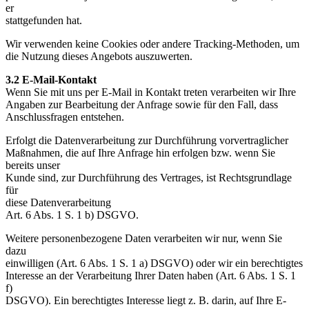
er
stattgefunden hat.
Wir verwenden keine Cookies oder andere Tracking-Methoden, um
die Nutzung dieses Angebots auszuwerten.
3.2 E-Mail-Kontakt
Wenn Sie mit uns per E-Mail in Kontakt treten verarbeiten wir Ihre
Angaben zur Bearbeitung der Anfrage sowie für den Fall, dass
Anschlussfragen entstehen.
Erfolgt die Datenverarbeitung zur Durchführung vorvertraglicher
Maßnahmen, die auf Ihre Anfrage hin erfolgen bzw. wenn Sie
bereits unser
Kunde sind, zur Durchführung des Vertrages, ist Rechtsgrundlage
für
diese Datenverarbeitung
Art. 6 Abs. 1 S. 1 b) DSGVO.
Weitere personenbezogene Daten verarbeiten wir nur, wenn Sie
dazu
einwilligen (Art. 6 Abs. 1 S. 1 a) DSGVO) oder wir ein berechtigtes
Interesse an der Verarbeitung Ihrer Daten haben (Art. 6 Abs. 1 S. 1
f)
DSGVO). Ein berechtigtes Interesse liegt z. B. darin, auf Ihre E-