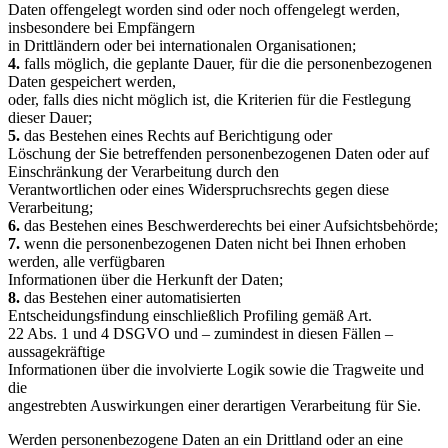
Daten offengelegt worden sind oder noch offengelegt werden,
insbesondere bei Empfängern
in Drittländern oder bei internationalen Organisationen;
4.
falls möglich, die geplante Dauer, für die die personenbezogenen
Daten gespeichert werden,
oder, falls dies nicht möglich ist, die Kriterien für die Festlegung
dieser Dauer;
5.
das Bestehen eines Rechts auf Berichtigung oder
Löschung der Sie betreffenden personenbezogenen Daten oder auf
Einschränkung der Verarbeitung durch den
Verantwortlichen oder eines Widerspruchsrechts gegen diese
Verarbeitung;
6.
das Bestehen eines Beschwerderechts bei einer Aufsichtsbehörde;
7.
wenn die personenbezogenen Daten nicht bei Ihnen erhoben
werden, alle verfügbaren
Informationen über die Herkunft der Daten;
8.
das Bestehen einer automatisierten
Entscheidungsfindung einschließlich Profiling gemäß Art.
22 Abs. 1 und 4 DSGVO und – zumindest in diesen Fällen –
aussagekräftige
Informationen über die involvierte Logik sowie die Tragweite und
die
angestrebten Auswirkungen einer derartigen Verarbeitung für Sie.
Werden personenbezogene Daten an ein Drittland oder an eine