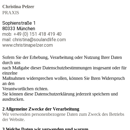
Christina Pelzer
PRAXIS
Sophienstraße 1
80333 München
mob: +49 (0) 151 418 419 40
mail: christina@soulandlife.com
www.christinapelzer.com
Sofern Sie der Erhebung, Verarbeitung oder Nutzung Ihrer Daten
durch uns
nach Maßgabe dieser Datenschutzbestimmungen insgesamt oder für
einzelne
Maßnahmen widersprechen wollen, können Sie Ihren Widerspruch
an den
Verantwortlichen richten.
Sie können diese Datenschutzerklärung jederzeit speichern und
ausdrucken.
2 Allgemeine Zwecke der Verarbeitung
Wir verwenden personenbezogene Daten zum Zweck des Betriebs
der Website.
3 Welche Daten wir verwenden und warum