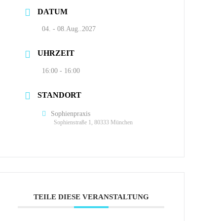
DATUM
04. - 08.Aug..2027
UHRZEIT
16:00 - 16:00
STANDORT
Sophienpraxis
Sophienstraße 1, 80333 München
TEILE DIESE VERANSTALTUNG