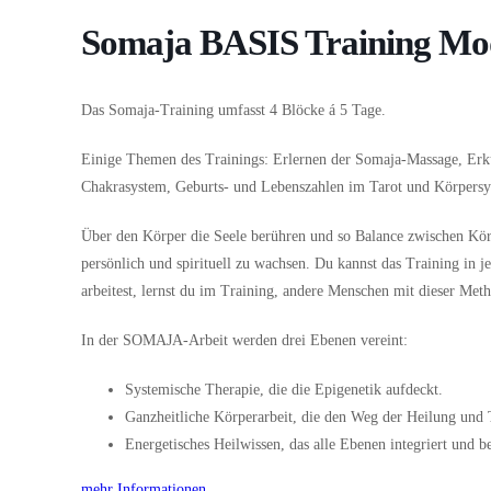
Somaja BASIS Training Mo
Das Somaja-Training umfasst 4 Blöcke á 5 Tage.
Einige Themen des Trainings: Erlernen der Somaja-Massage, Erk
Chakrasystem, Geburts- und Lebenszahlen im Tarot und Körpers
Über den Körper die Seele berühren und so Balance zwischen Kör
persönlich und spirituell zu wachsen. Du kannst das Training in 
arbeitest, lernst du im Training, andere Menschen mit dieser Met
In der SOMAJA-Arbeit werden drei Ebenen vereint:
Systemische Therapie, die die Epigenetik aufdeckt.
Ganzheitliche Körperarbeit, die den Weg der Heilung und 
Energetisches Heilwissen, das alle Ebenen integriert und be
mehr Informationen