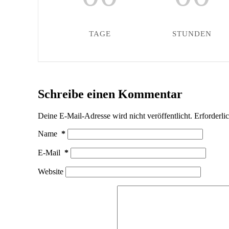
TAGE
STUNDEN
Schreibe einen Kommentar
Deine E-Mail-Adresse wird nicht veröffentlicht.
Erforderli
Name
*
E-Mail
*
Website