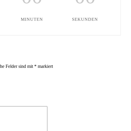
MINUTEN
SEKUNDEN
che Felder sind mit
*
markiert