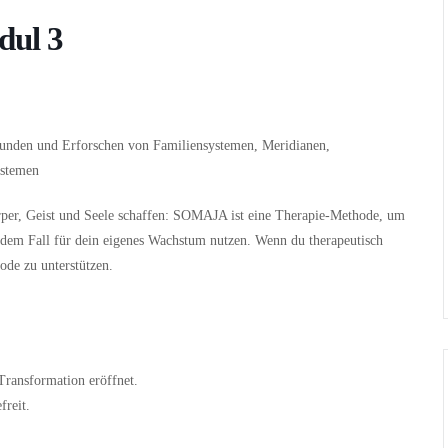
dul 3
unden und Erforschen von Familiensystemen, Meridianen,
ystemen
per, Geist und Seele schaffen:
SOMAJA ist eine Therapie-Methode, um
jedem Fall für dein eigenes Wachstum nutzen. Wenn du therapeutisch
hode zu unterstützen.
Transformation eröffnet.
freit.