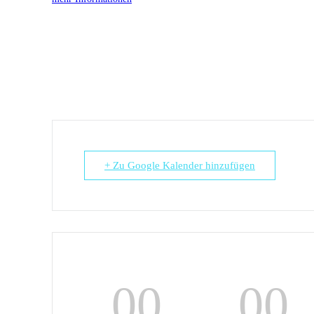
+ Zu Google Kalender hinzufügen
00
00